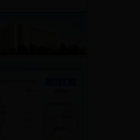
谈判]济南职业学院济南职业学院济南职业学院教师新生体检竞争性谈判公告
·
[公开
更多>>
代理机构
..
2018-07-18
制作招标公告
...
2018-07-18
...
2018-07-17
制作中标公示
...
2018-07-17
理
2018-07-17
监督部门
理
2018-07-17