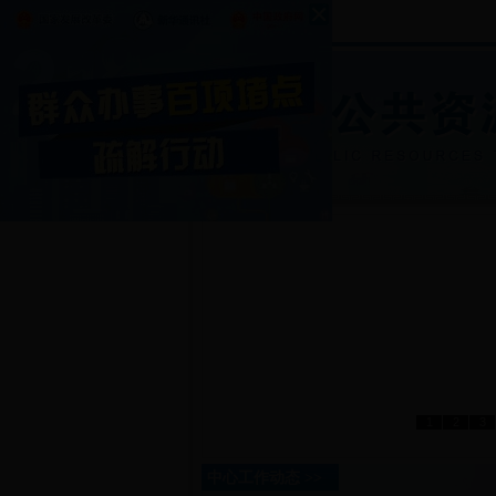
1
2
3
中心工作动态 >>