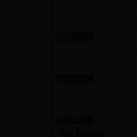
济南热电北郊分公司转让淘汰设...
2018-
济南齐鲁化纤集团有限责任公司...
2018-
济南民天面粉有限责任公司闲置...
2018-
济南公共资源交易中心召开采购...
2018-
通 知 公 告 >>
关于核实修改济南市房屋建...
2018-
关于征集政府采购论证和验...
2018-
关于征集济南市房屋建筑和...
2018-
关于公布并启用2017年...
2018-
本周交易项目 >>
2018年7月16日—2018年7月20日开标计划
2018年7月9日—2018年7月13日开标计划
2018年7月2日—2018年7月6日开标计划
2018年6月25日—2018年6月29日开标计划
交易情况统计