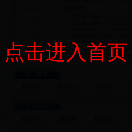
·
国际金融城南区四期房地产开发项目施工总
07-17
中标公示
水利工程
07-17
·
济南市轨道交通R3线一期工程动力照明系.
07-16
铁路工程
·
济南市轨道交通R3线一期工程动力照明系.
06-14
·
济南国际创新设计产业园互联网+仓储中心
·
济南热电有限公司“外热入济”城市热网一.
交通工程
·
济南热电有限公司“外热入济”城市热网一.
点击进入首页
07-11
·
济南国际创新设计产业园互联网+仓储中心
其他项目
06-11
·
山东省科技馆新馆项目冷水机组采购中标公
06-11
05-29