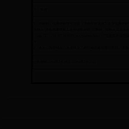
八、其他
1、评标时，信用评价得分按照《济南市建筑施工企业信用评
未纳入“济南市建筑施工企业信用评价”管理的，投标人可在开
（http://221.214.107.16:8005/jncxpj/admin/
分。
2、本次公告同时在山东省建设工程招标投标管理信息网、济南建
公告时间:2018年7月18日 - 2018年7月23日