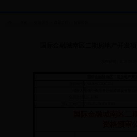
首页
>>
交易信息
>>
建设工程
>>
招标公告
国际金融城南区二期房地产开发项
发布日期：2018-07-18
国际金融城南区二期房地产开
项目编号
2018JSSG02Z0334
招标人
济南中央商务区投资建设有限公
交易方式
公开招标
报名开始时间
2018-07-18 09:00:00
国际金融城南区二
资格预审