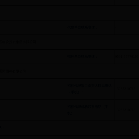
代建单位联系电话：
/
区建设投资集团有限公司
招标单位联系电话：
0531-55776105
国际招标有限公司
招标代理项目负责人联系电话
13285310766
（手机）：
招标代理机构联系电话（手
13285310766
机）：
人：