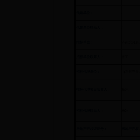
代建单位：
/
代建单位联系人：
/
招标单位：
济南滨河新
招标单位联系人：
张工
招标代理单位：
山东省齐鲁
招标代理项目负责人：
杨冰
招标代理联系人：
杨冰
房地产产权证证号：
房地产产权