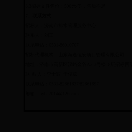
6.3
招标文件售价：500元/份，售后不退。
7
、联系方式
招标人：济南市排水管理服务中心
联系人：刘工
联系电话：0531-86010707
招标代理机构：山东海逸恒安项目管理有限公司
地址：济南市高新区汉峪金谷A2-3号楼18层招标四
联 系 人：李士辉 于俊蕊
联系电话：0531-82661637/82661697
邮箱：hyha2014@126.com