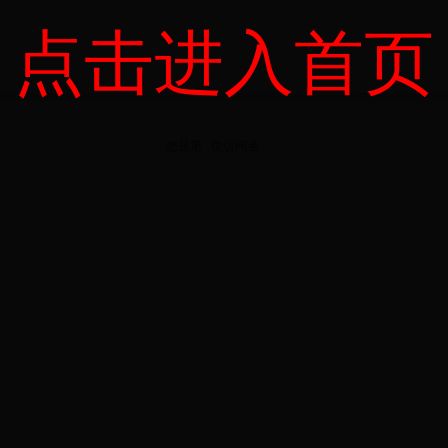
点击进入首页
您是第
位
访问者