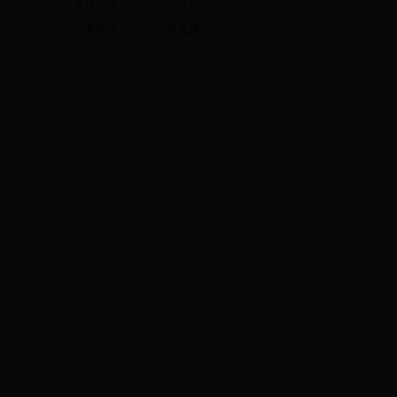
主任信箱
我要咨询
我要投诉
意见建议