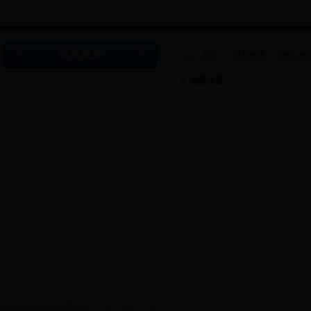
交易服务
首页
>>
交易服务
>>
场所介
地理位置