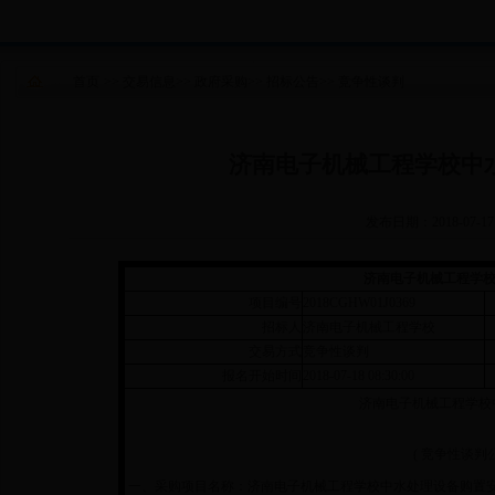
首页
>>
交易信息
>>
政府采购
>>
招标公告
>>
竞争性谈判
济南电子机械工程学校中
发布日期：2018-07-17
济南电子机械工程学
项目编号
2018CGHW01J0369
招标人
济南电子机械工程学校
交易方式
竞争性谈判
报名开始时间
2018-07-18 08:30:00
济南电子机械工程学校
( 竞争性谈判
一、采购项目名称：济南电子机械工程学校中水处理设备购置