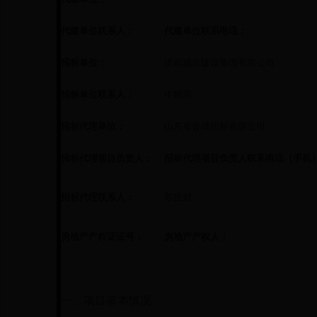
代建单位联系人：
代建单位联系电话：
招标单位：
济南城市建设集团有限公司
招标单位联系人：
牛晓羽
招标代理单位：
山东省鲁成招标有限公司
招标代理项目负责人：
招标代理项目负责人联系电话（手机
招标代理联系人：
苏世财
房地产产权证证号：
房地产产权人：
一、项目基本情况