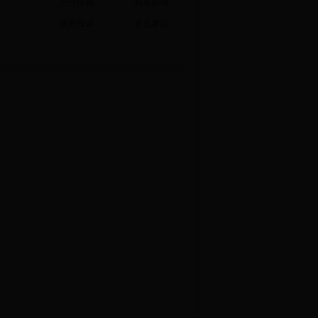
主任信箱
我要咨询
我要投诉
意见建议