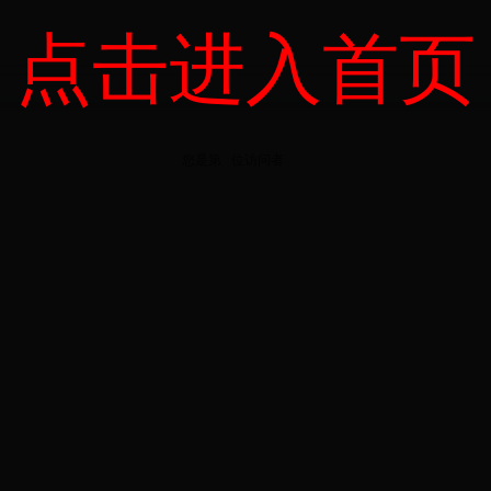
点击进入首页
您是第
位
访问者