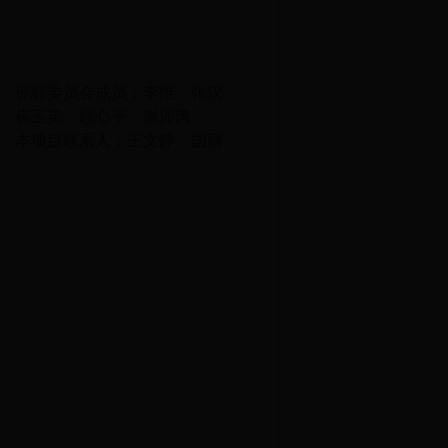
、
评标委员会成员：李维、张汉
、崔玉英、顾心平、谢沛芮
、本项目联系人：王文静、国丽