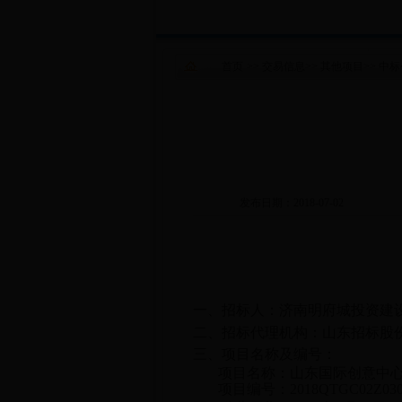
首页
>>
交易信息
>>
其他项目
>>
中标
发布日期：2018-07-02
一、
招标人：济南明府城投资建
二、招标代理机构：山东招标股
三、项目名称及编号：
项目名称
：山东国际创意中
项目编号：
2018QTGC02Z03