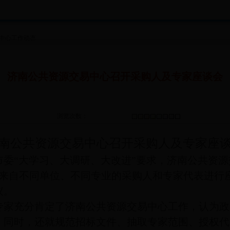
中心工作动态
济南公共资源交易中心召开采购人及专家座谈会
浏览次数：
南公共资源交易中心召开采购人及专家座
市委
“
大学习、大调研、大改进
”
要求，济南公共资源
来自不同单位、不同专业的采购人和专家代表进行
议。
专家充分肯定了济南公共资源交易中心工作，认为政
，同时，还就规范招标文件、抽取专家范围、授权代