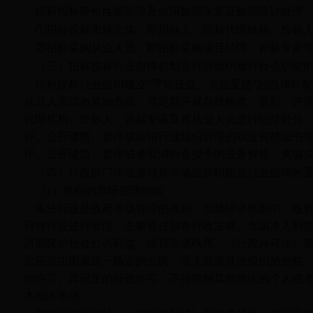
招标投标评价性规则涉及信用数据采集及数据统计处理
①招标投标市场主体，即招标人、招标代理机构、投标
②招标采购从业人员，即招标采购项目经理、评标专家
（三）招标投标行业自律机制是行业组织履行社会职能
招标投标行业组织建立“守信获益、失信受惩”的自律机
从业人员颁布奖励办法，并定期开展自律检查、表彰、评
代理机构、投标人、评标专家及其从业人员进行纪律处分
评、公开谴责、暂停或注销行业组织管理的职业资格证书
评、公开谴责、暂停或者取消协会授予的业务资格、奖项
（四）行政部门依法履行其市场监督职能是行业自律的
（
1
）政府的市场管理职能
依法行政是政府市场管理的准则。市场经济体制中，政
府对行业进行管理，主要通过颁布行政法规、市场准入制
进而保护社会公共利益，维持市场秩序。《行政许可法》
定应当由国家统一确定的公民、法人或者其他组织的资格
政许可。其设定的行政许可，不得限制其他地区的个人或
本地区市场。