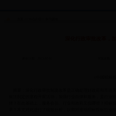
首页
>>
中心介绍
>>
学习园地
深化行政审批改革，
发布日期：2013-02-01
浏览次数：
（中国招标
摘要：深化行政审批制度改革是正确处理好政府和市场
依法制定的章程开展活动，加强行业自律和服务，是行业
律？在此基础上，服务会员、行业和政府又指哪些？招标
革？本文对此进行了细致分析，以期对推动招标投标行业