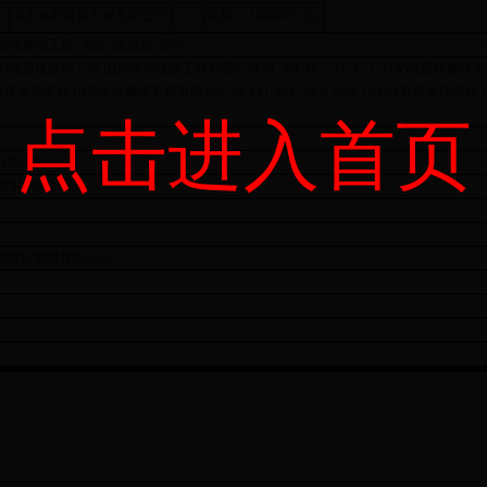
山东水科建设工程有限公司
金额： 1646000 (元)
楼修缮工程: 周波; 徐淑君; 郑学;
晨楼修缮工程 山东水科建设工程有限公司 91.28 ( 41.7; 42; 42.7; ) (A)祝
7; ) (A)祝晨楼修缮工程 山东承峻建筑工程有限公司 88.41 ( 39.2; 39.5; 40.4; ) (A)祝晨楼
点击进入首页
附属小学
新村中街21号
韶华项目管理有限公司
2
,
,