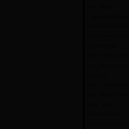
4.售价：300元\份
五、递交投标文件时间及地
1.时间：2018年8月10日8
2.地点：济南市市中区站前街
六、开标时间及地点
1.时间：2018年8月10日9
2.地点：济南市市中区站前街
七、联系方式
1.采购人：济南市城乡水务
地址：济南市历下区龙鼎大道
联系人：张兆侠
联系方式：15624588516
2.代理机构：山东省鲁成招