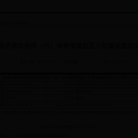
公告
>>
公开招标
局济南市供排（污）水专项规划及三年建设规划
发布日期：2018-07-18
浏览次数：
字号：[
大
中
小
]
济南市城乡水务局济南市供排（污）水专项规划及三年建设规划项目公开招标公告
号
2018CGFW01Z0480
项目名称
济南市供排(污)水专项规划及三年建
人
济南市城乡水务局
业务类型
政府采购
式
公开招标
专业类型
服务
间
2018-07-18 09:00:00
报名截止时间
2018-07-24 16:30:00
济南市城乡水务局济南市供排（污）水专项规划及三年建设规划项目公开招标公告
( 招标公告的公告期限为5个工作日 )
供排（污）水专项规划及三年建设规划项目