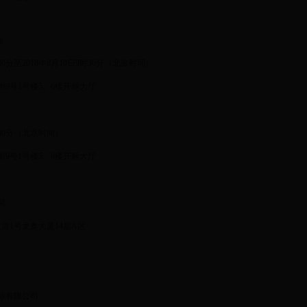
点
时30分至2018年8月10日9时30分（北京时间）
9号1号楼5、6楼开标大厅
时30分（北京时间）
9号1号楼5、6楼开标大厅
局
1号龙奥大厦14层A区
标有限公司