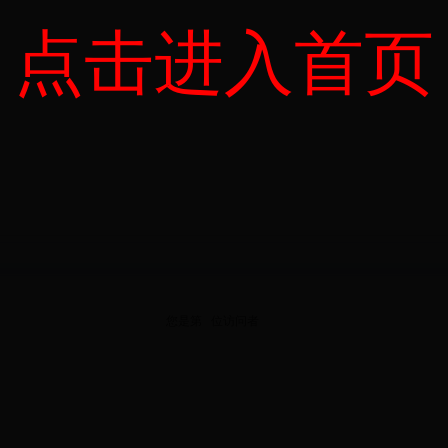
点击进入首页
您是第
位
访问者