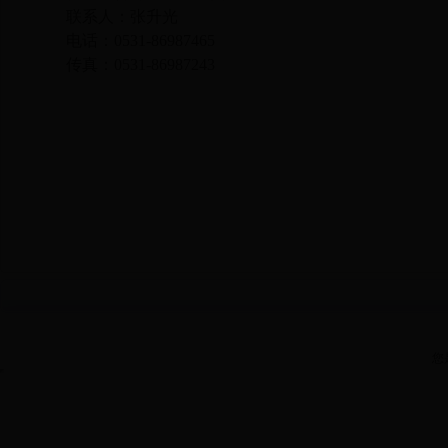
联系人：张升光
电话：
0531-86987465
传真：
0531-86987243
您