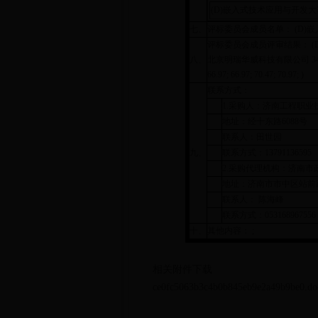
(D)嵌入式技术应用与开发
七、
评标委员会成员名单： (D)嵌入
评标委员会成员评审结果： (D)嵌
八、
北京明瑞华威科技有限公司 342.9 ( 
66.97; 66.97; 70.47; 70.97; )
联系方式：
1.采购人：济南工程职业
地址：经十东路6088号
联系人：田世园
九、
联系方式：13791136595
2.采购代理机构：济南市
地址：济南市市中区站前
联系人： 陈海峰
联系方式：053168967556
十、
其他内容： ;
相关附件下载
ce0fc5063b3c4b0b845eb9e2a49b9be0.do