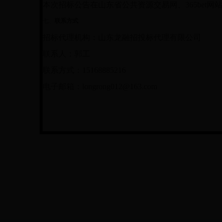
本次招标公告在山东省公共资源交易网、365bet
七、
联系方式
招标代理机构：山东龙融招投标代理有限公司
联系人：郭工
联系方式：
15168885216
电子邮箱：
longrong012@163.com