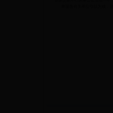
资源交易中心从事公证活动一年
希望各有关单位引以为戒，