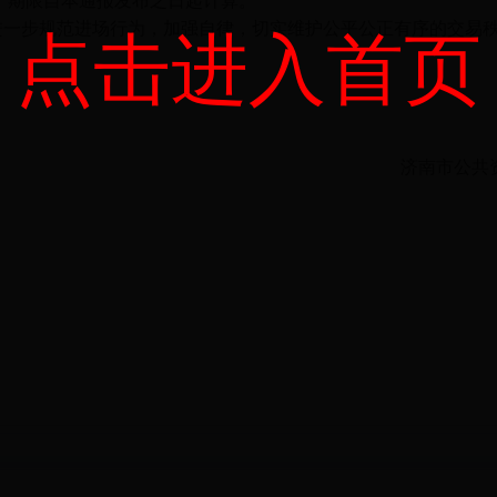
，期限自本通报发布之日起计算。
进一步规范进场行为，加强自律，切实维护公平公正有序的交易
点击进入首页
济南市公共