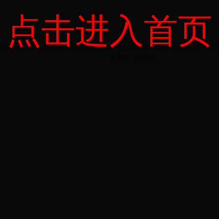
点击进入首页
您是第
位
访问者