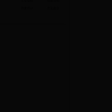
主任信箱
我要咨询
我要投诉
意见建议