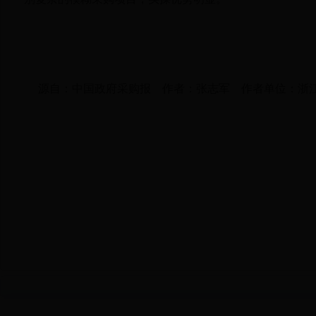
源自：中国政府采购报
作者：张志军
作者单位：浙