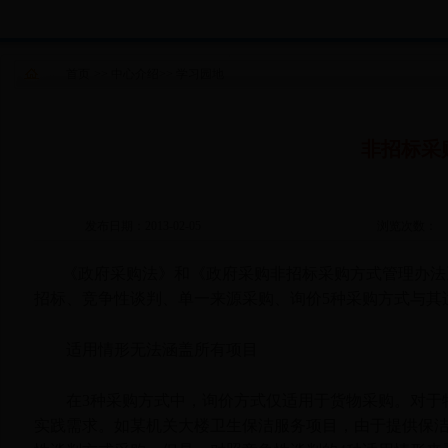
首页
>>
中心介绍
>>
学习园地
非招标采
发布日期：2013-02-05
浏览次数：
《政府采购法》和《政府采购非招标采购方式管理办法
招标、竞争性谈判、单一来源采购、询价
5
种采购方式与其
适用情形无法涵盖所有项目
在
3
种采购方式中，询价方式仅适用于货物采购。对于
实践需求。如某机关大楼卫生保洁服务项目，由于提供保