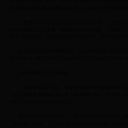
性谈判方式采购。但是，对照竞争性谈判的
4
种适用情形来
体要求或计算价格总额的采购项目，实际上不符合竞争性
工程项目目前尚无法定的非招标采购方式。《管理办法
依然很难满足实践需要。根据笔者的从业经验，一些施工
对于一些大型的、特别复杂的工程项目而言，现有采购方
对于政府采购货物项目而言，虽有
3
种非招标采购方式
性谈判和单一来源采购方式很难满足包罗万象的货物采购
供应商数量要求存有缺陷
《政府采购法》规定，竞争性谈判和询价采购适用于供
（或受相关条件限制只能从惟一供应商处采购）的项目。
务时，现行法律则显得无所适从。
为了不违背法律的规定，一些采购人为满足供应商人数
（或陪谈、陪询），人为造成
3
人以上竞争的假象；也有个