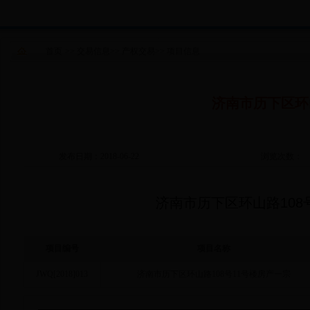
首页
>>
交易信息
>>
产权交易
>>
项目信息
济南市历下区环山
发布日期：2018-06-22
浏览次数：
济南市历下区环山路108
项目编号
项目名称
JWQ[2018]013
济南市历下区环山路108号11号楼房产一宗