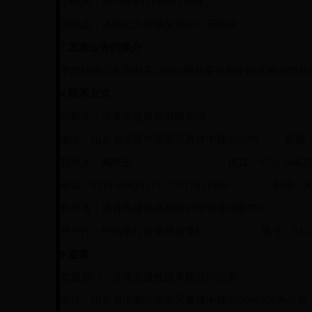
①时间：
201
8
年
8
月
1
日
9
时
30
分。
②地点：济南公共资源交易中心开标室。
7.
发布公告的媒介
本次招标公告同时在365bet网站多少和中国采购与招
8.
联系方式
招标人：济青高速铁路有限公司
地址：山东省济南市高新区奥体中路
5006
号
邮编
联系人：臧先生
传真：
0531-6862
电话：
0531-68625117 13717621989
邮箱：
J
开户名：济青高速铁路有限公司资金结算中心
开户行：
中信银行济南舜耕支行
账号：
811
9
.
监督
监督部门：济青高速铁路有限公司纪委
地址：山东省济南市高新区奥体中路
5006
号
806
办公室