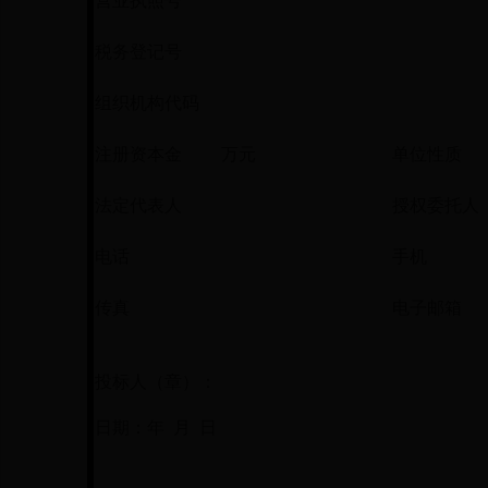
营业执照号
税务登记号
组织机构代码
注册资本金
万元
单位性质
法定代表人
授权委托人
电话
手机
传真
电子邮箱
投标人（章）：
日期：年 月 日