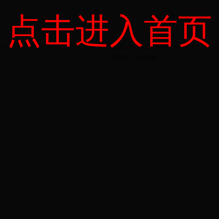
点击进入首页
您是第
位
访问者