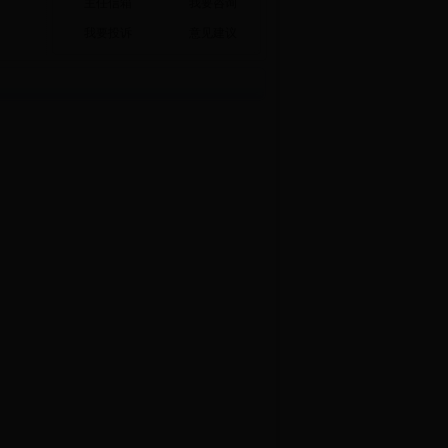
主任信箱
我要咨询
我要投诉
意见建议