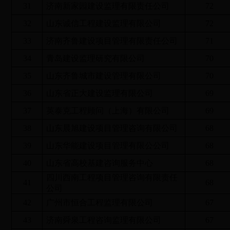
31
济南新家园建设监理有限责任公司
72
32
山东诚信工程建设监理有限公司
72
33
济南齐鲁建设项目管理有限责任公司
71
34
青岛建设监理研究有限公司
70
35
山东齐鲁城市建设管理有限公司
70
36
山东省正大建设监理有限公司
69
37
英泰克工程顾问（上海）有限公司
69
38
山东晨旭建设项目管理咨询有限公司
68
39
山东华能建设项目管理有限公公司
68
40
山东省高校基建咨询服务中心
68
四川西南工程项目管理咨询有限责任
41
68
公司
42
广州市恒合工程监理有限公司
67
43
济南舜泉工程咨询监理有限公司
67