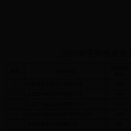
2017
年下半年全市
信用评价
序号
企业名称
得分
1
山东高新工程设计有限公司
100
2
山东普华项目管理有限公司
100
3
山东三强建设咨询有限公司
100
4
山东营特建设项目管理有限公司
100
5
济南市建设监理有限公司
98