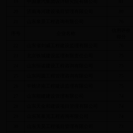
19
中国重汽集团设计研究院有限公司
81
20
济南海河建设项目管理有限公司
80
21
山东泉景工程咨询有限公司
76
信用评价
序号
企业名称
得分
22
山东省剑威工程建设监理有限公司
76
23
北京铁城建设监理有限责任公司
75
24
山东恒诺建设工程咨询有限公司
75
25
山东同圆工程管理咨询有限公司
75
26
中铁济南工程建设监理有限公司
75
27
山东能建建设管理有限公司
74
28
山东天金和建设项目管理有限公司
74
29
山东英泰克工程咨询有限公司
74
30
山东天昊工程项目管理有限公司
73