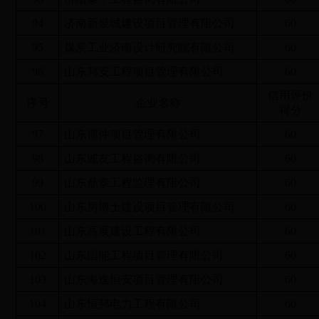
94
济南新泉城建设项目管理有限公司
60
95
煤炭工业济南设计研究院有限公司
60
96
山东邦安工程项目管理有限公司
60
信用评价
序号
企业名称
得分
97
山东博仲项目管理有限公司
60
98
山东诚友工程咨询有限公司
60
99
山东鼎泰工程监理有限公司
60
100
山东房博士建设项目管理有限公司
60
101
山东高展建设工程有限公司
60
102
山东国能工程项目管理有限公司
60
103
山东海逸恒安项目管理有限公司
60
104
山东恒邦电力工程有限公司
60