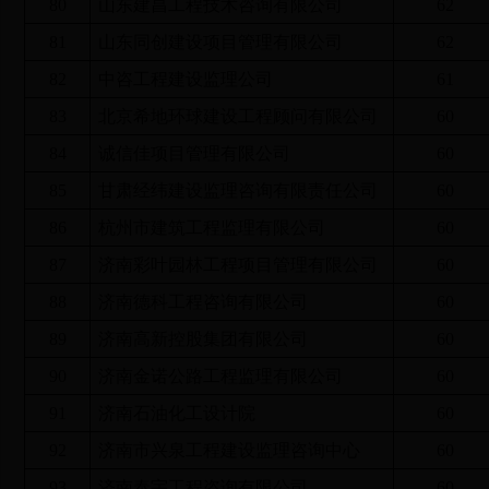
80
山东建昌工程技术咨询有限公司
62
81
山东同创建设项目管理有限公司
62
82
中咨工程建设监理公司
61
83
北京希地环球建设工程顾问有限公司
60
84
诚信佳项目管理有限公司
60
85
甘肃经纬建设监理咨询有限责任公司
60
86
杭州市建筑工程监理有限公司
60
87
济南彩叶园林工程项目管理有限公司
60
88
济南德科工程咨询有限公司
60
89
济南高新控股集团有限公司
60
90
济南金诺公路工程监理有限公司
60
91
济南石油化工设计院
60
92
济南市兴泉工程建设监理咨询中心
60
93
济南泰宇工程咨询有限公司
60