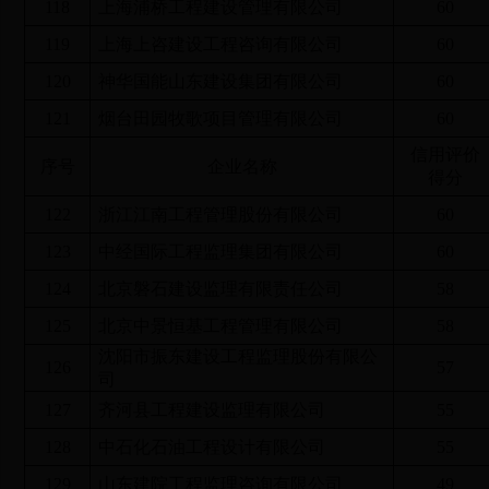
118
上海浦桥工程建设管理有限公司
60
119
上海上咨建设工程咨询有限公司
60
120
神华国能山东建设集团有限公司
60
121
烟台田园牧歌项目管理有限公司
60
信用评价
序号
企业名称
得分
122
浙江江南工程管理股份有限公司
60
123
中经国际工程监理集团有限公司
60
124
北京磐石建设监理有限责任公司
58
125
北京中景恒基工程管理有限公司
58
沈阳市振东建设工程监理股份有限公
126
57
司
127
齐河县工程建设监理有限公司
55
128
中石化石油工程设计有限公司
55
129
山东建院工程监理咨询有限公司
49