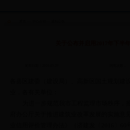
首页
>>
中心介绍
>>
通知公告
关于公布并启用2017年下
发布日期：2018-05-29
浏览次数：
各县区建委（建设局）、高新区国土规划建
业，各有关单位：
为进一步规范我市工程监理市场秩序，
府办公厅关于推进建筑业改革发展的实施意
业信用评价管理办法》（济建发〔
2016
〕
60