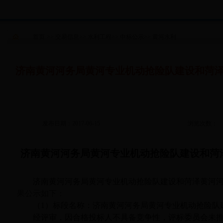
首页
>>
交易信息
>>
水利工程
>>
中标公示
>>
黄河水利
济南黄河河务局黄河专业机动抢险队建设和菏
发布日期：2017-06-15
浏览次数：
济南黄河河务局黄河专业机动抢险队建设和菏
济南黄河河务局黄河专业机动抢险队建设和菏泽黄河
果公示如下：
（
1
）标段名称：济南黄河河务局黄河专业机动抢险队
经评审，因合格投标人不具备竞争性，评标委员会未