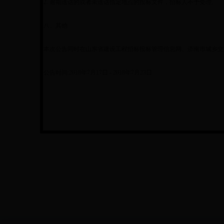
2. 逾期送达的或者未送达指定地点的投标文件，招标人不予受理。
八、其他
本次公告同时在山东省建设工程招标投标管理信息网、济南市城乡交通
公告时间:2018年7月17日 - 2018年7月23日