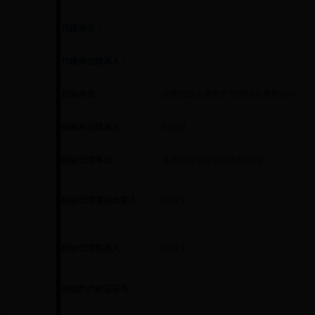
代建单位：
代建单位联系人：
招标单位：
济南市政公用资产管理运营有限公司
招标单位联系人：
刘芳延
招标代理单位：
海逸恒安项目管理有限公司
招标代理项目负责人：
陈继文
招标代理联系人：
陈继文
房地产产权证证号：