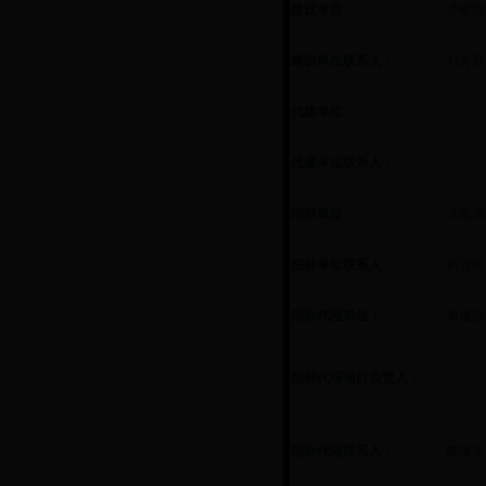
建设单位：
济南市
建设单位联系人：
刘芳延
代建单位：
代建单位联系人：
招标单位：
济南市
招标单位联系人：
刘芳延
招标代理单位：
海逸恒
招标代理项目负责人：
招标代理联系人：
陈继文