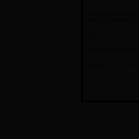
1、投标文件递交的截止时间（投
2、逾期送达的或者未送达指定地
八、其他
本次公告同时在山东省建设工程招
公告时间:2018年7月17日 - 2018年