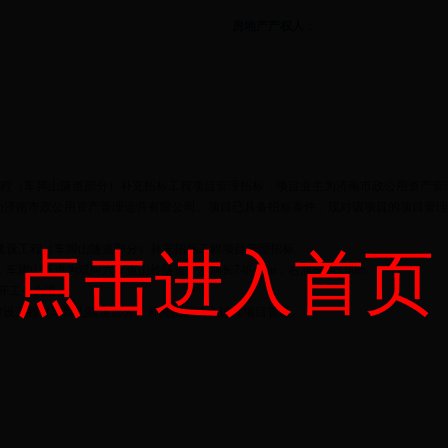
房地产产权人：
程（车脚山隧道部分）补充招标工程项目管理招标，项目业主为济南市政公用资产管
人为济南市政公用资产管理运营有限公司。项目已具备招标条件，现对该项目的项目管
道路建设工程（车脚山隧道部分）补充招标工程项目管理招标
点击进入首页
车脚山隧道为双向六车道山岭隧道，左洞长746.70m，右洞长745.00m
方开工令为准）。
路建设工程（车脚山隧道部分）补充招标的全过程项目管理。