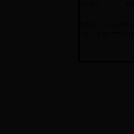
电子邮件： 电子
监督单位：山东省人民
地址：济南市历下区洄龙