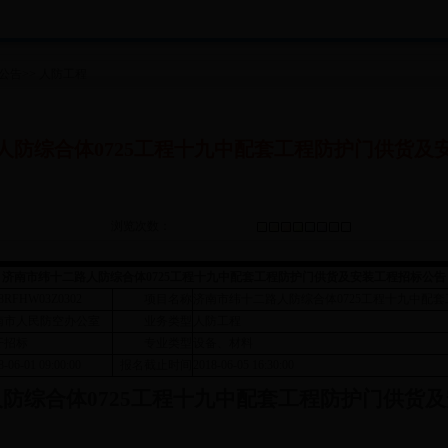
公告
>>
人防工程
人防综合体0725工程十九中配套工程防护门供货及
浏览次数：
济南市纬十二路人防综合体0725工程十九中配套工程防护门供货及安装工程招标公告
18RFHW03Z0302
项目名称
济南市纬十二路人防综合体0725工程十九中配
南市人民防空办公室
业务类型
人防工程
开招标
专业类型
设备、材料
8-06-01 09:00:00
报名截止时间
2018-06-05 16:30:00
防综合体0725工程十九中配套工程防护门供货