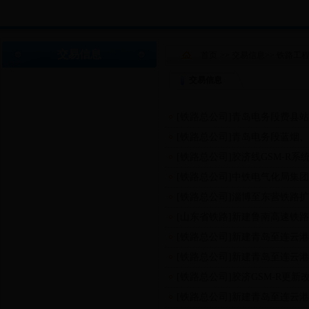
交易信息
首页
>>
交易信息
>>
铁路工
交易信息
[铁路总公司]青岛电务段费县站
[铁路总公司]青岛电务段蓝烟、
[铁路总公司]胶济线GSM-R系
[铁路总公司]中铁电气化局集团
[铁路总公司]淄博至东营铁路扩
[山东省铁路]新建鲁南高速铁路
[铁路总公司]新建青岛至连云港
[铁路总公司]新建青岛至连云港
[铁路总公司]胶济GSM-R更新
[铁路总公司]新建青岛至连云港