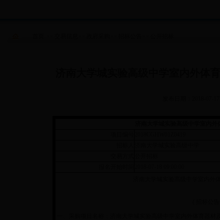
首页
>>
交易信息
>>
政府采购
>>
招标公告
>>
公开招标
济南大学城实验高级中学室内外体
发布日期：2018-07-17
济南大学城实验高级中学室内外
项目编号
2018CGHW01Z0419
招标人
济南大学城实验高级中学
交易方式
公开招标
报名开始时间
2018-07-18 09:00:00
济南大学城实验高级中学室内外
( 招标公
一、采购项目名称：济南大学城实验高级中学室内外体育器材